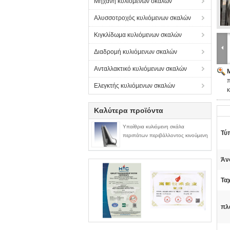
Μηχανή κυλιόμενων σκαλών
Αλυσσοτροχός κυλιόμενων σκαλών
Κιγκλίδωμα κυλιόμενων σκαλών
Διαδρομή κυλιόμενων σκαλών
Ανταλλακτικό κυλιόμενων σκαλών
π
Ελεγκτής κυλιόμενων σκαλών
Καλύτερα προϊόντα
Υπαίθρια κυλιόμενη σκάλα
Τύ
περιπάτων περιβάλλοντος κινούμενη
Άνο
Ταχ
πλ