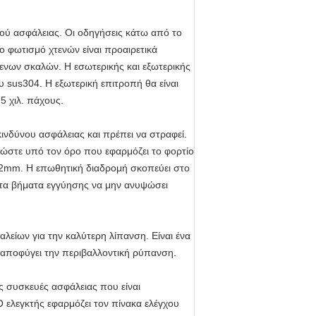
ιού ασφάλειας. Οι οδηγήσεις κάτω από το
 φωτισμό χτενών είναι προαιρετικά
ενων σκαλών. Η εσωτερικής και εξωτερικής
υ sus304. Η εξωτερική επιτροπή θα είναι
5 χιλ. πάχους.
κινδύνου ασφάλειας και πρέπει να στραφεί.
 ώστε υπό τον όρο που εφαρμόζει το φορτίο
2mm. Η επωθητική διαδρομή σκοπεύει στο
 στα βήματα εγγύησης να μην ανυψώσει
λείων για την καλύτερη λίπανση. Είναι ένα
α αποφύγει την περιβαλλοντική ρύπανση.
ις συσκευές ασφάλειας που είναι
 ελεγκτής εφαρμόζει τον πίνακα ελέγχου