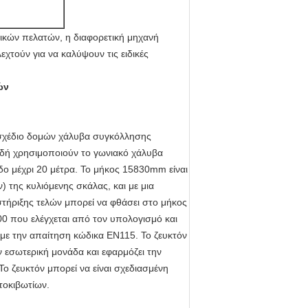
τικών πελατών, η διαφορετική μηχανή
χτούν για να καλύψουν τις ειδικές
ών
 σχέδιο δομών χάλυβα συγκόλλησης
ρδή χρησιμοποιούν το γωνιακό χάλυβα
δο μέχρι 20 μέτρα. Το μήκος 15830mm είναι
 της κυλιόμενης σκάλας, και με μια
τήριξης τελών μπορεί να φθάσει στο μήκος
00 που ελέγχεται από τον υπολογισμό και
με την απαίτηση κώδικα EN115. Το ζευκτόν
ν εσωτερική μονάδα και εφαρμόζει την
Το ζευκτόν μπορεί να είναι σχεδιασμένη
τοκιβωτίων.