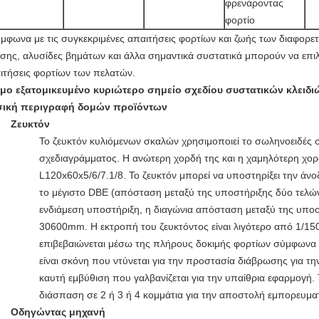
φρενάροντας
φορτίο
ύμφωνα με τις συγκεκριμένες απαιτήσεις φορτίων και ζωής των διαφορε
ησης, αλυσίδες βημάτων και άλλα σημαντικά συστατικά μπορούν να επιλε
ιτήσεις φορτίων των πελατών.
μο εξατομικευμένο κυριώτερο σημείο σχεδίου συστατικών κλειδι
ική περιγραφή δομών προϊόντων
Ζευκτόν
Το ζευκτόν κυλιόμενων σκαλών χρησιμοποιεί το σωληνοειδές
σχεδιαγράμματος. Η ανώτερη χορδή της και η χαμηλότερη χο
L120x60x5/6/7.1/8. Το ζευκτόν μπορεί να υποστηρίξει την άνο
το μέγιστο DBE (απόσταση μεταξύ της υποστήριξης δύο τελών)
ενδιάμεση υποστήριξη, η διαγώνια απόσταση μεταξύ της υποσ
30600mm. Η εκτροπή του ζευκτόντος είναι λιγότερο από 1/15
επιβεβαιώνεται μέσω της πλήρους δοκιμής φορτίων σύμφωνα 
είναι σκόνη που ντύνεται για την προστασία διάβρωσης για τη
καυτή εμβύθιση που γαλβανίζεται για την υπαίθρια εφαρμογή. 
διάσπαση σε 2 ή 3 ή 4 κομμάτια για την αποστολή εμπορευμα
Οδηγώντας μηχανή