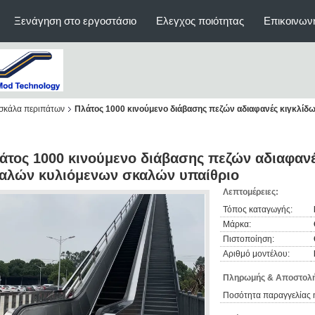
Ξενάγηση στο εργοστάσιο
Ελεγχος ποιότητας
Επικοινων
 σκάλα περιπάτων
Πλάτος 1000 κινούμενο διάβασης πεζών αδιαφανές κιγκλί
άτος 1000 κινούμενο διάβασης πεζών αδιαφαν
αλών κυλιόμενων σκαλών υπαίθριο
Λεπτομέρειες:
Τόπος καταγωγής:
Μάρκα:
Πιστοποίηση:
Αριθμό μοντέλου:
Πληρωμής & Αποστολή
Ποσότητα παραγγελίας 