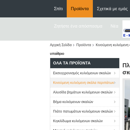
Σπίτι
Προϊόντα
Σχετικά με εμάς
Ζητήστε ένα απόσπασμα
Νέα
Αρχική Σελίδα
Προϊόντα
Κινούμενη κυλιόμενη
υπαίθριο
ΌΛΑ ΤΑ ΠΡΟΪΌΝΤΑ
Πλ
σκ
Εκσυγχρονισμός κυλιόμενων σκαλών
Κινούμενη κυλιόμενη σκάλα περιπάτων
Αλυσίδα βημάτων κυλιόμενων σκαλών
Βήμα κυλιόμενων σκαλών
Πιάτο πατωμάτων κυλιόμενων σκαλών
Κιγκλίδωμα κυλιόμενων σκαλών