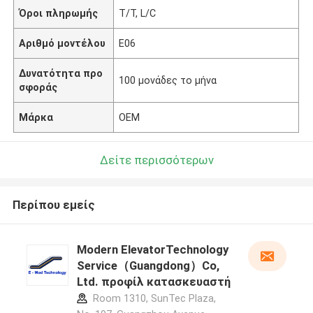
Όροι πληρωμής
T/T, L/C
Αριθμό μοντέλου
E06
Δυνατότητα προ
100 μονάδες το μήνα
σφοράς
Μάρκα
OEM
Δείτε περισσότερων
Περίπου εμείς
Modern ElevatorTechnology
Service（Guangdong）Co,
Ltd. προφίλ κατασκευαστή
Room 1310, SunTec Plaza,