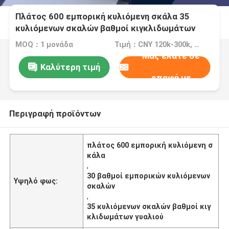
Πλάτος 600 εμπορική κυλιόμενη σκάλα 35
κυλιόμενων σκαλών βαθμοί κιγκλιδωμάτων
γυαλιού 30 βαθμοί
MOQ：1 μονάδα
Τιμή：CNY 120k-300k, per unit
Μας ελάτε σε
Καλύτερη τιμή
επαφή με
Περιγραφή προϊόντων
πλάτος 600 εμπορική κυλιόμενη σ
κάλα
,
30 βαθμοί εμπορικών κυλιόμενων
Υψηλό φως:
σκαλών
,
35 κυλιόμενων σκαλών βαθμοί κιγ
κλιδωμάτων γυαλιού