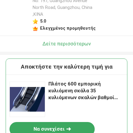
No. 197, Guangzhou Avenue
North Road, Guangzhou, China
,ΚΙΝΑ
5.0
Ελεγχμένος προμηθευτής
Δείτε περισσότερων
Αποκτήστε την καλύτερη τιμή για
Πλάτος 600 εμπορική
κυλιόμενη σκάλα 35
κυλιόμενων σκαλών βαθμοί
κιγκλιδωμάτων γυαλιού 30
βαθμοί
Να συνεχίσει