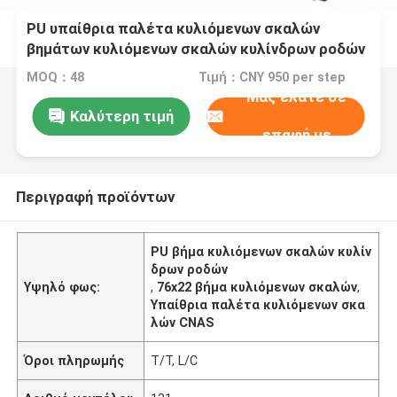
PU υπαίθρια παλέτα κυλιόμενων σκαλών
βημάτων κυλιόμενων σκαλών κυλίνδρων ροδών
CNAS
MOQ：48
Τιμή：CNY 950 per step
Μας ελάτε σε
Καλύτερη τιμή
επαφή με
Περιγραφή προϊόντων
PU βήμα κυλιόμενων σκαλών κυλίν
δρων ροδών
Υψηλό φως:
,
76x22 βήμα κυλιόμενων σκαλών
,
Υπαίθρια παλέτα κυλιόμενων σκα
λών CNAS
Όροι πληρωμής
T/T, L/C