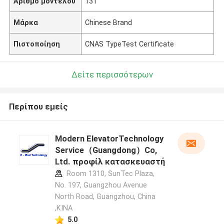
Αριθμό μοντέλου
131
Μάρκα
Chinese Brand
Πιστοποίηση
CNAS TypeTest Certificate
Δείτε περισσότερων
Περίπου εμείς
Modern ElevatorTechnology
Service（Guangdong）Co,
Ltd. προφίλ κατασκευαστή
Room 1310, SunTec Plaza,
No. 197, Guangzhou Avenue
North Road, Guangzhou, China
,ΚΙΝΑ
5.0