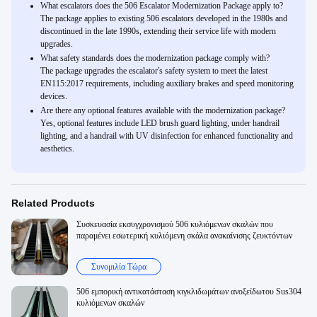
What escalators does the 506 Escalator Modernization Package apply to?
The package applies to existing 506 escalators developed in the 1980s and
discontinued in the late 1990s, extending their service life with modern
upgrades.
What safety standards does the modernization package comply with?
The package upgrades the escalator's safety system to meet the latest
EN115:2017 requirements, including auxiliary brakes and speed monitoring
devices.
Are there any optional features available with the modernization package?
Yes, optional features include LED brush guard lighting, under handrail
lighting, and a handrail with UV disinfection for enhanced functionality and
aesthetics.
Related Products
Συσκευασία εκσυγχρονισμού 506 κυλιόμενων σκαλών που
παραμένει εσωτερική κυλιόμενη σκάλα ανακαίνισης ζευκτόντων
Συνομιλία Τώρα
506 εμπορική αντικατάσταση κιγκλιδωμάτων ανοξείδωτου Sus304
κυλιόμενων σκαλών